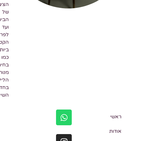
הציבורית
של
הבית
ועד
לפרטים
הקטנים
ביותר
כמו
בחירת
מנורת
הלילה
בחדר
השינה.
ראשי
אודות